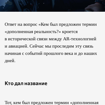
Ответ на вопрос «Кем был предложен термин
«дополненная реальность?» кроется
в исторической связи между AR-технологией
и авиацией. Сейчас мы проследим эту связь
начиная с событий прошлого века и до наших
дней.
Кто дал название
Тот, кем был предложен термин «дополненная