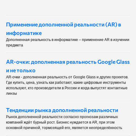
Применение дополненной реальности (AR) в
информатике
Дополненная реальность в информатике – применение AR в изучении
предмета
AR-очки: дополненная реальность Google Glass
и не только
AR-очки - дополненная реальность от Google Glass и других проектов.
Где купить, цена, узнать как работают, какие цифровые инструменты
используют, кто производители в России и когда выпустят контактные
линзы
Тенденции рынка дополненной реальности
Рынок дополненной реальности согласно прогнозам различных
компаний ждёт бурный рост. Бизнес нуждается в AR, при этом
основной причиной, тормозящей его, является неопределённость