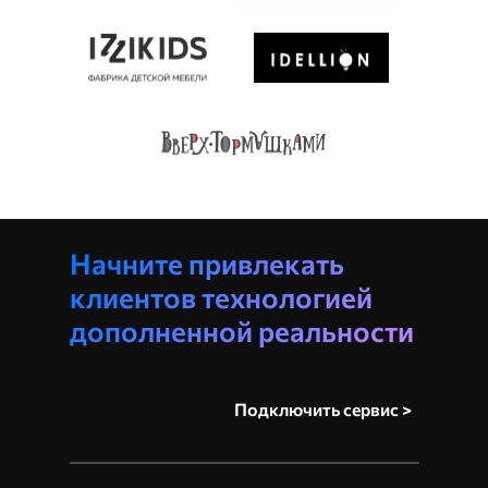
Начните привлекать
клиентов технологией
дополненной реальности
Подключить сервис >