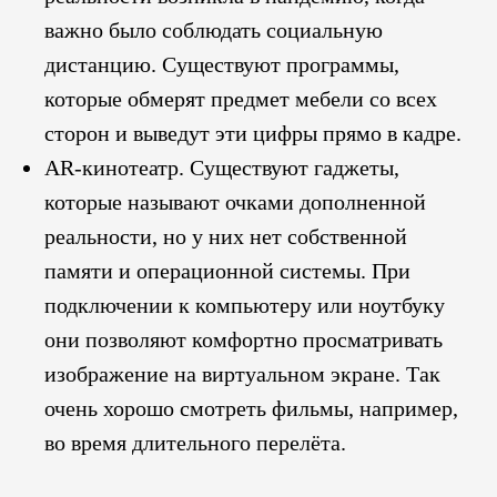
важно было соблюдать социальную
дистанцию. Существуют программы,
которые обмерят предмет мебели со всех
сторон и выведут эти цифры прямо в кадре.
AR-кинотеатр. Существуют гаджеты,
которые называют очками дополненной
реальности, но у них нет собственной
памяти и операционной системы. При
подключении к компьютеру или ноутбуку
они позволяют комфортно просматривать
изображение на виртуальном экране. Так
очень хорошо смотреть фильмы, например,
во время длительного перелёта.