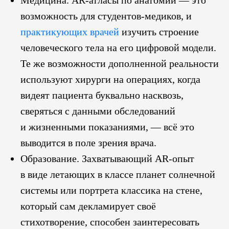
Медицина. AR-атласы по анатомии — это
возможность для студентов-медиков, и
практикующих врачей
изучить строение
человеческого тела на его цифровой модели.
Те же возможности дополненной реальности
используют хирурги на операциях, когда
видеят пациента буквально насквозь,
сверяться с данными обследований
и жизненными показаниями, — всё это
выводится в поле зрения врача.
Образование. Захватывающий AR-опыт
в виде летающих в классе планет солнечной
системы или портрета классика на стене,
который сам декламирует своё
стихотворение, способен заинтересовать